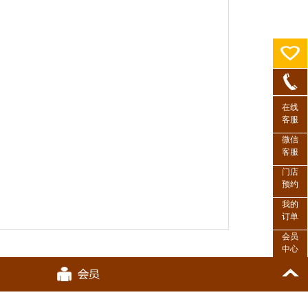
在线
客服
微信
客服
门店
预约
我的
订单
会员
中心